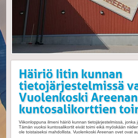
Häiriö Iitin kunnan
tietojärjestelmissä v
Vuolenkoski Areenan
kuntosalikorttien to
Viikonloppuna ilmeni häiriö kunnan tietojärjestelmissä, jonka j
Tämän vuoksi kuntosalikortit eivät toimi eikä myöskään niide
ole toistaiseksi mahdollista. Vuolenkoski Areenan ovet ovat au