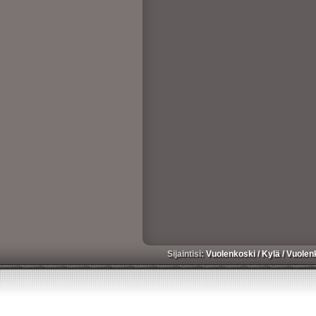
Sijaintisi:
Vuolenkoski
/
Kylä
/
Vuolen