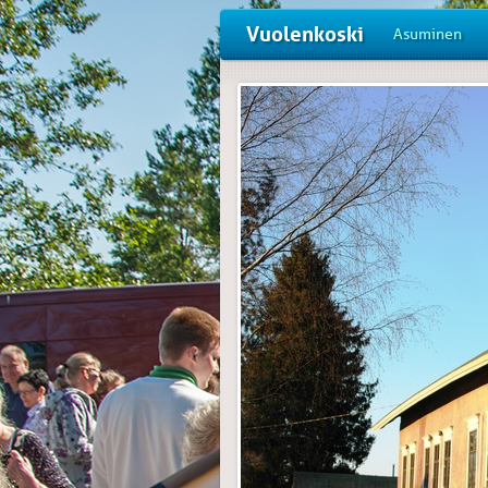
Vuolenkoski
Asuminen