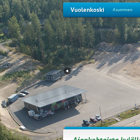
Vuolenkoski
Asuminen
Ajankohtaista kyläll