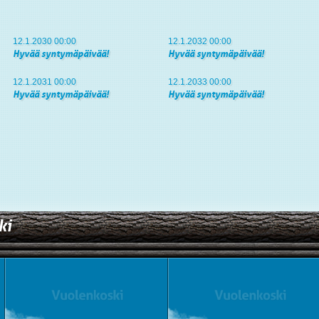
12.1.2030 00:00
12.1.2032 00:00
Hyvää syntymäpäivää!
Hyvää syntymäpäivää!
12.1.2031 00:00
12.1.2033 00:00
Hyvää syntymäpäivää!
Hyvää syntymäpäivää!
ki