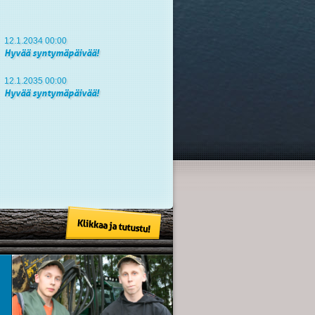
12.1.2034 00:00
Hyvää syntymäpäivää!
12.1.2035 00:00
Hyvää syntymäpäivää!