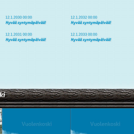
12.1.2030 00:00
12.1.2032 00:00
Hyvää syntymäpäivää!
Hyvää syntymäpäivää!
12.1.2031 00:00
12.1.2033 00:00
Hyvää syntymäpäivää!
Hyvää syntymäpäivää!
ki