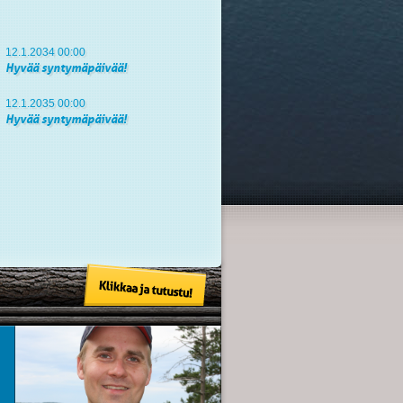
12.1.2034 00:00
Hyvää syntymäpäivää!
12.1.2035 00:00
Hyvää syntymäpäivää!