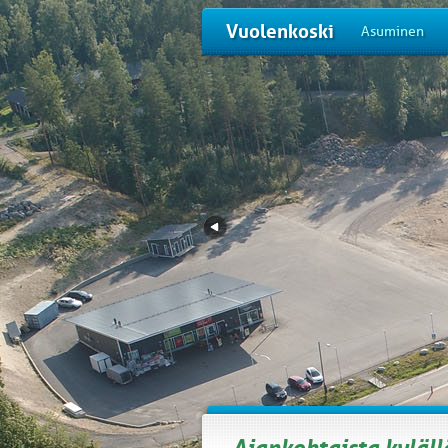
Vuolenkoski
Asuminen
Ajankohtaista kyläll