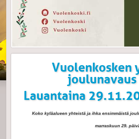
Vuolenkosken 
joulunavaus
Lauantaina 29.11.2
Koko kyläalueen yhteistä ja ihka ensimmäistä joul
marraskuun 29. päiv