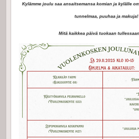
Kylämme joulu saa ansaitsemansa komian ja kylälle om
tunnelmaa, puuhaa ja
Mitä kaikkea päivä tuokaan tullessaan,