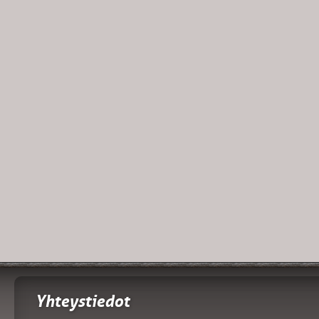
Yhteystiedot