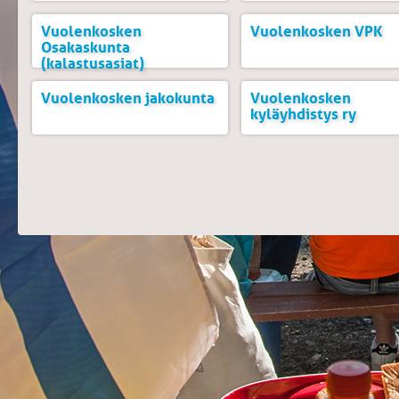
Vuolenkosken
Vuolenkosken VPK
Osakaskunta
(kalastusasiat)
Vuolenkosken jakokunta
Vuolenkosken
kyläyhdistys ry