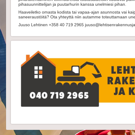
pihasuunnittelijan ja puutarhurin kanssa unelmiesi pihan.
Haaveiletko omasta kodista tai vapaa-ajan asunnosta vai ka
saneeraustöitä? Ota yhteyttä niin autamme toteuttamaan une
Juuso Lehtinen +358 40 719 2965 juuso@lehtisenrakennusja