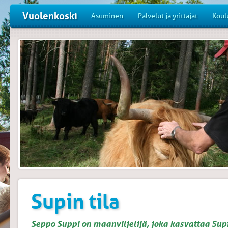
Vuolenkoski
Asuminen
Palvelut ja yrittäjät
Koul
Supin tila
Seppo Suppi on maanviljelijä, joka kasvattaa Supi