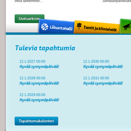
vielä tarkemmin...
Jumalanpalvelukse
Uutisarkisto
Tulevia tapahtumia
12.1.2027 00:00
12.1.2030 00:00
Hyvää syntymäpäivää!
Hyvää syntymäpäivää!
12.1.2028 00:00
12.1.2031 00:00
Hyvää syntymäpäivää!
Hyvää syntymäpäivää!
12.1.2029 00:00
Hyvää syntymäpäivää!
Tapahtumakalenteri