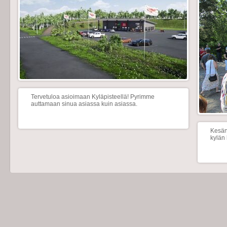
Tervetuloa asioimaan Kyläpisteellä! Pyrimme
auttamaan sinua asiassa kuin asiassa.
Kesän 
kylän 