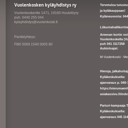
Vuolenkosken kyläyhdistys ry
Tervetuloa tutust
ja kyläkauppaan!
Vuolenkoskentie 1471, 19160 Huutotöyry
Kyläneuvonta: 044
puh. 0440 255 044
kylayhdistys@vuolenkoski.fi
Liikuntahallikortt
Areenan kortin vo
Pankkiyhteys:
Vuolenkoskella (V
puh 041 3117258
FI80 5069 1540 0005 80
Aukioloajat:
M-Vuolenkoski - Me
Hieroja, jalkahoit
Kyläkeskuksella:
ajanvaraus p. 040-7
https://
vierumaenh
asiakassivu.fi/ind
Parturi-kampaaja T
Kyläkeskuksella:
ajanva
raus 045 1140