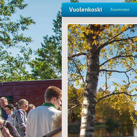
Vuolenkoski
Asuminen