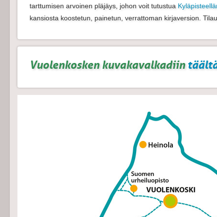
tarttumisen arvoinen pläjäys, johon voit tutustua
Kyläpisteel
kansiosta koostetun, painetun, verrattoman kirjaversion. Tila
Vuolenkosken kuvakavalkadiin
täältä