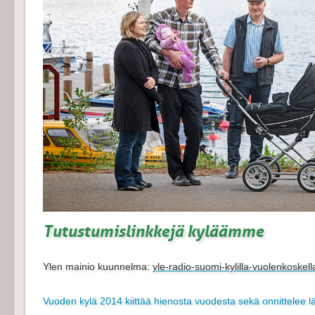
Tutustumislinkkejä kyläämme
Ylen mainio kuunnelma:
yle-radio-suomi-kylilla-vuolenkoske
Vuoden kylä 2014 kiittää hienosta vuodesta sekä onnittelee 