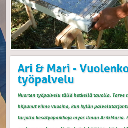
Ari & Mari - Vuolenk
työpalvelu
Nuorten työpalvelu tällä hetkellä tauolla. Tarve 
hiipunut viime vuosina, kun kylän palvelutarjonta
tarjolla kesätyöpaikkoja myös ilman Ari&Maria. 