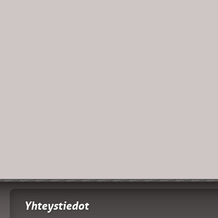
Yhteystiedot