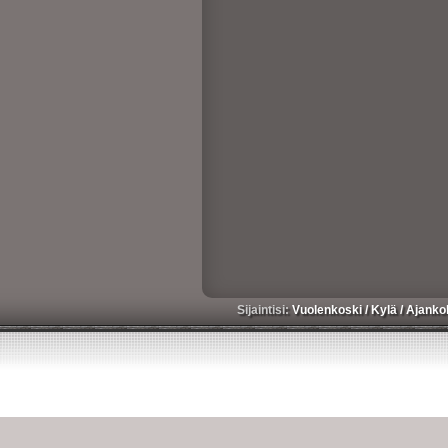
Sijaintisi:
Vuolenkoski
/
Kylä
/
Ajanko