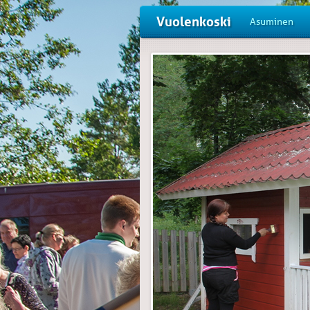
Vuolenkoski
Asuminen