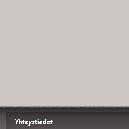
Yhteystiedot