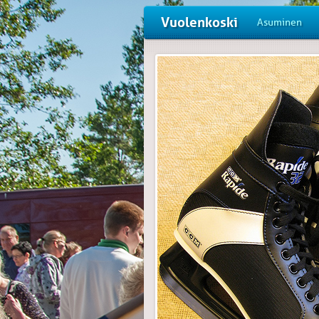
Vuolenkoski
Asuminen