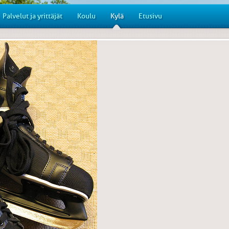
Palvelut ja yrittäjät
Koulu
Kylä
Etusivu