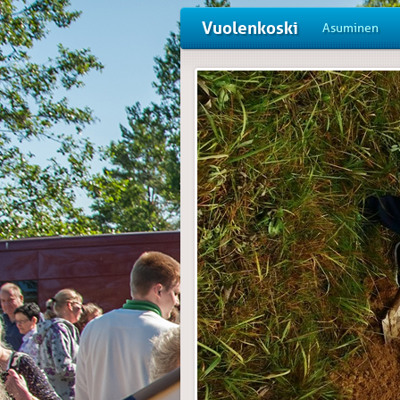
Vuolenkoski
Asuminen