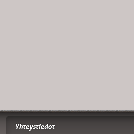
Yhteystiedot