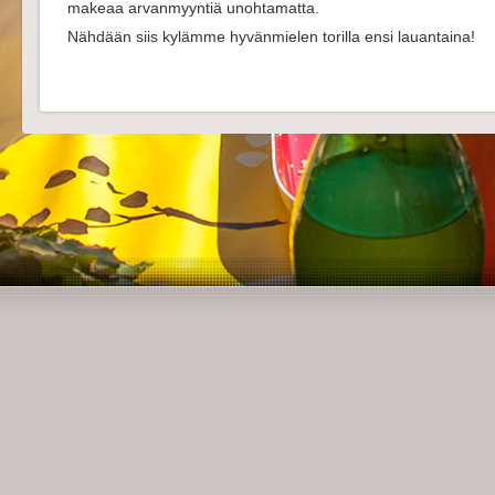
makeaa arvanmyyntiä unohtamatta.
Nähdään siis kylämme hyvänmielen torilla ensi lauantaina!