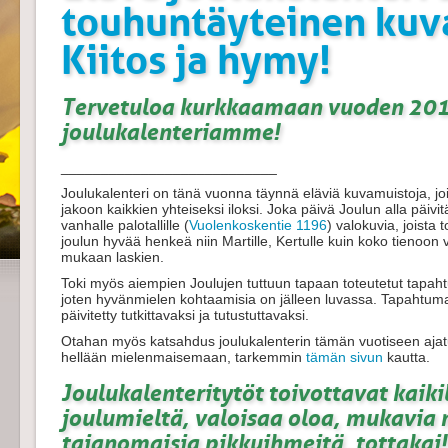
touhuntäyteinen kuva
Kiitos ja hymy!
Tervetuloa kurkkaamaan vuoden 201
joulukalenteriamme!
___________________________
Joulukalenteri on tänä vuonna täynnä eläviä kuvamuistoja, joit
jakoon kaikkien yhteiseksi iloksi. Joka päivä Joulun alla päivi
vanhalle palotallille (
Vuolenkoskentie 1196
)
valokuvia, joista
joulun hyvää henkeä niin Martille, Kertulle kuin koko tienoon v
mukaan laskien.
Toki myös aiempien Joulujen tuttuun tapaan toteutetut tapaht
joten hyvänmielen kohtaamisia on jälleen luvassa. Tapahtum
päivitetty tutkittavaksi ja tutustuttavaksi.
Otahan myös katsahdus joulukalenterin tämän vuotiseen ajatu
hellään mielenmaisemaan, tarkemmin
tämän sivun
kautta.
Joulukalenteritytöt toivottavat kaik
joulumieltä, valoisaa oloa, mukavia m
taianomaisia pikkuihmeitä, tottakai!