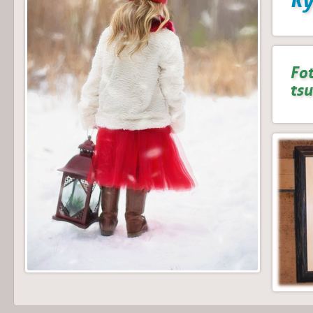
Fot
ts