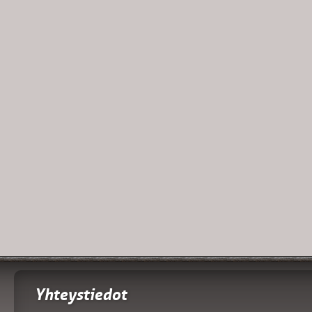
Yhteystiedot