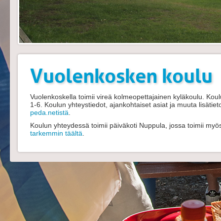
Vuolenkosken koulu
Vuolenkoskella toimii vireä kolmeopettajainen kyläkoulu. Kou
1-6. Koulun yhteystiedot, ajankohtaiset asiat ja muuta lisätiet
peda.netistä
.
Koulun yhteydessä toimii päiväkoti Nuppula, jossa toimii my
tarkemmin täältä
.