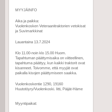
MYYJÄINFO
Aika ja paikka:
Vuolenkosken Veteraanitraktorien vetokisat
ja Suvimarkkinat
Lauantaina 13.7.2024
Klo 11.00-noin klo 15.00 Huom.
Tapahtuman päättymisaika on viitteellinen,
tapahtuma päättyy, kun kaikki traktorit ovat
kisanneet. Toivomme, että myyjät ovat
paikalla kisojen päättymiseen saakka.
Vuolenkoskentie 1290, 19160
Huutotöyry/Vuolenkoski. Iitti, Päijät-Häme
Myyntipaikat: