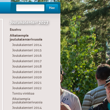
Hae
Joulukalenteri 2023
Etusivu
Aikaisempia
joulukalenterivuosia
Joulukalenteri 2014
Joulukalenteri 2015
Joulukalenteri 2016
Joulukalenteri 2017
Joulukalenteri 2018
Joulukalenteri 2019
Joulukalenteri 2020
Joulukalenteri 2021
Joulukalenteri 2022
Tonttu vinkkaa
Aikaisempia
joulukalenterivuosia
Joulukalenteri 2014