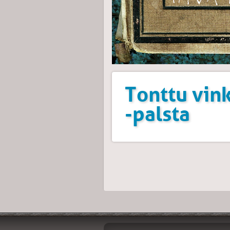
Tonttu vin
-palsta