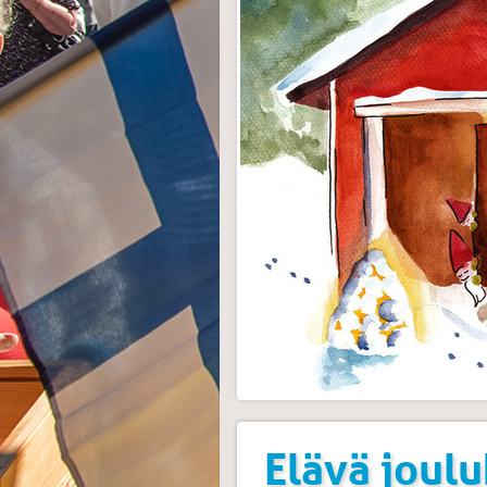
Elävä joul