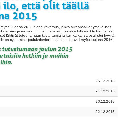
 ilo, että olit täällä
na 2015
i myös vuonna 2015 hieno kokemus, jonka aikaansaivat ystävälliset
oksuineen ja mukaan innostuvalla luonteenlaadullaan. On liikuttavaa
t lähtivät toteuttamaan tapahtumia ja kuinka kansa osallistui hyvillä
lillinen syitä miksi joulukalenterin luukut aukeavat myös jouluna 2016.
et tutustumaan joulun 2015
rtaisiin hetkiin ja muihin
hin.
25.12.2015
24.12.2015
23.12.2015
22.12.2015