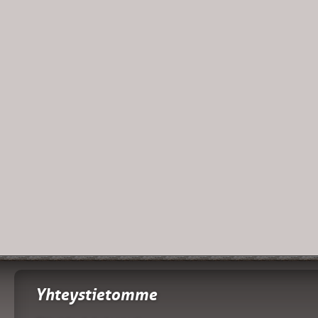
Yhteystietomme