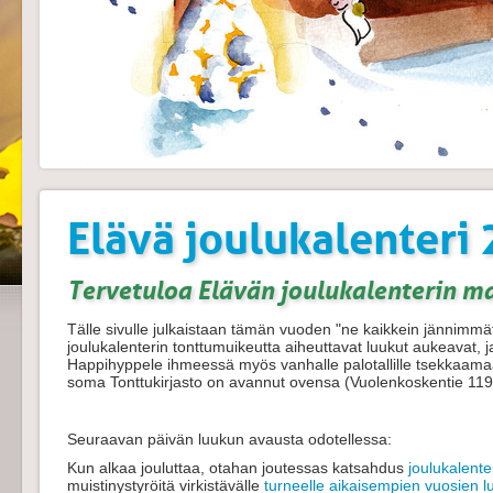
Elävä joulukalenteri
Tervetuloa Elävän joulukalenterin m
Tälle sivulle julkaistaan tämän vuoden "ne kaikkein jännimmät j
joulukalenterin tonttumuikeutta aiheuttavat luukut aukeavat, ja
Happihyppele ihmeessä myös vanhalle palotallille tsekkaamaa
soma Tonttukirjasto on avannut ovensa (Vuolenkoskentie 119
Seuraavan päivän luukun avausta odotellessa:
Kun alkaa jouluttaa, otahan joutessas katsahdus
joulukalente
muistinystyröitä virkistävälle
turneelle aikaisempien vuosien l