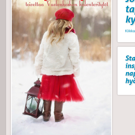
t
k
Klikk
Sta
ins
na
hyö