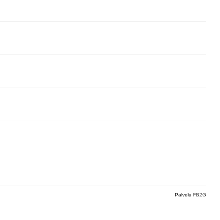
Palvelu
FB2G