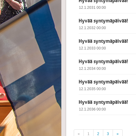
Hyvää syntymäpäivää!
12.1.2031 00:00
Hyvää syntymäpäivää!
12.1.2032 00:00
Hyvää syntymäpäivää!
12.1.2033 00:00
Hyvää syntymäpäivää!
12.1.2034 00:00
Hyvää syntymäpäivää!
12.1.2035 00:00
Hyvää syntymäpäivää!
12.1.2036 00:00
«
1
2
3
»