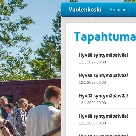
Vuolenkoski
Asuminen
Tapahtuma
Hyvää syntymäpäivää!
12.1.2027 00:00
Hyvää syntymäpäivää!
12.1.2028 00:00
Hyvää syntymäpäivää!
12.1.2029 00:00
Hyvää syntymäpäivää!
12.1.2030 00:00