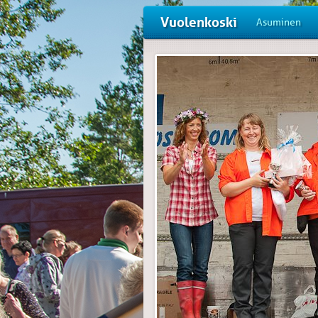
Vuolenkoski
Asuminen