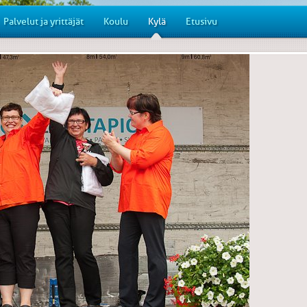
Palvelut ja yrittäjät
Koulu
Kylä
Etusivu