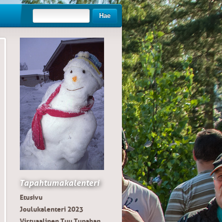
Hae
Tapahtumakalenteri
Etusivu
Joulukalenteri 2023
Virtuaalinen Tuu Tupahan