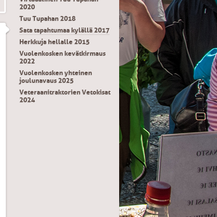
2020
Tuu Tupahan 2018
Sata tapahtumaa kylällä 2017
Herkkuja hellalle 2015
Vuolenkosken kevätkirmaus
2022
Vuolenkosken yhteinen
joulunavaus 2025
Veteraanitraktorien Vetokisat
2024