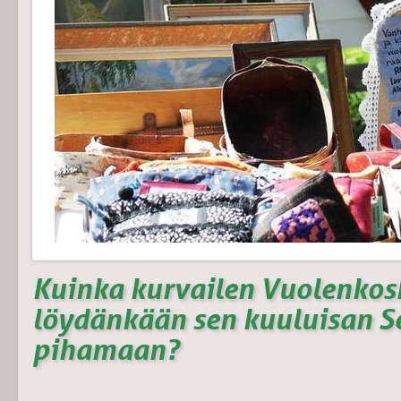
Kuinka kurvailen Vuolenkosk
löydänkään sen kuuluisan S
pihamaan?