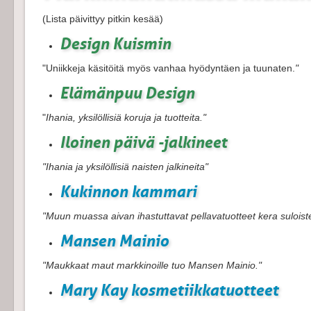
(
Lista päivittyy pitkin kesää)
Design Kuismin
"Uniikkeja käsitöitä myös vanhaa hyödyntäen ja tuunaten.
"
Elämänpuu Design
"
Ihania, yksilöllisiä koruja ja tuotteita."
Iloinen päivä -jalkineet
"Ihania ja yksilöllisiä naisten jalkineita"
Kukinnon kammari
"Muun muassa aivan ihastuttavat pellavatuotteet kera suloist
Mansen Mainio
"Maukkaat maut markkinoille tuo Mansen Mainio."
Mary Kay kosmetiikkatuotteet