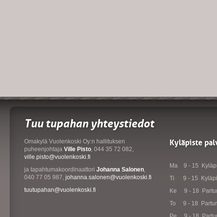
Tuu tupahan yhteystiedot
Kyläpiste pal
Omakylä Vuolenkoski Oy:n hallituksen
puheenjohtaja
Ville Pisto
, 044 35 72 082,
ville.pisto@vuolenkoski.fi
Ma 9 - 15 Kyläpi
ja tapahtumakoordinaattori
Johanna Salonen
,
040 77 05 987,
johanna.salonen@vuolenkoski.fi
Ti 9 - 15 Kyläpis
tuutupahan@vuolenkoski.fi
Ke 9 - 18 Partur
To 9 - 18 Partur
Pe 9 - 18 Partur