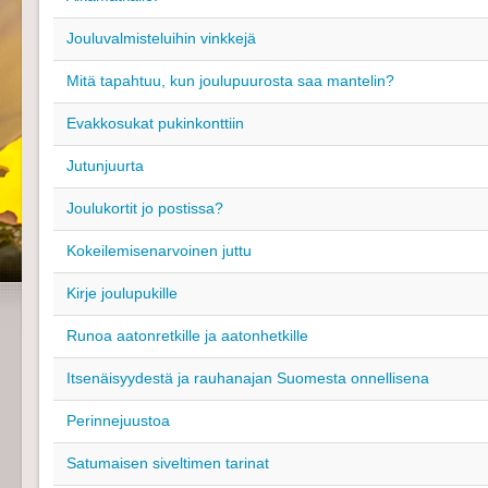
Jouluvalmisteluihin vinkkejä
Mitä tapahtuu, kun joulupuurosta saa mantelin?
Evakkosukat pukinkonttiin
Jutunjuurta
Joulukortit jo postissa?
Kokeilemisenarvoinen juttu
Kirje joulupukille
Runoa aatonretkille ja aatonhetkille
Itsenäisyydestä ja rauhanajan Suomesta onnellisena
Perinnejuustoa
Satumaisen siveltimen tarinat