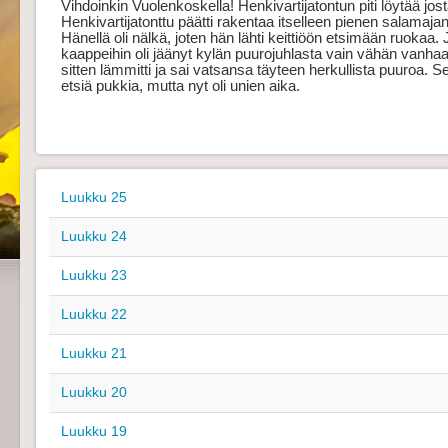
Vihdoinkin Vuolenkoskella! Henkivartijatontun piti löytää jost
Henkivartijatonttu päätti rakentaa itselleen pienen salamaj
Hänellä oli nälkä, joten hän lähti keittiöön etsimään ruokaa.
kaappeihin oli jäänyt kylän puurojuhlasta vain vähän vanhaa r
sitten lämmitti ja sai vatsansa täyteen herkullista puuroa. 
etsiä pukkia, mutta nyt oli unien aika.
Luukku 25
Luukku 24
Luukku 23
Luukku 22
Luukku 21
Luukku 20
Luukku 19