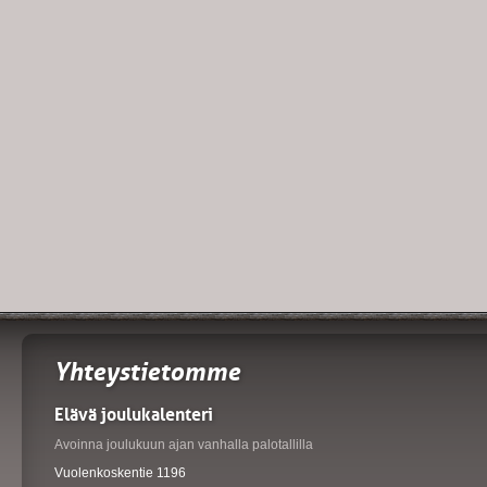
Yhteystietomme
Elävä joulukalenteri
Avoinna joulukuun ajan vanhalla palotallilla
Vuolenkoskentie 1196