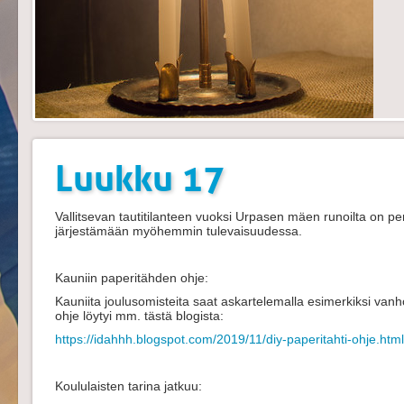
Luukku 17
Vallitsevan tautitilanteen vuoksi Urpasen mäen runoilta on p
järjestämään myöhemmin tulevaisuudessa.
Kauniin paperitähden ohje:
Kauniita joulusomisteita saat askartelemalla esimerkiksi vanho
ohje löytyi mm. tästä blogista:
https://idahhh.blogspot.com/2019/11/diy-paperitahti-ohje.html
Koululaisten tarina jatkuu: