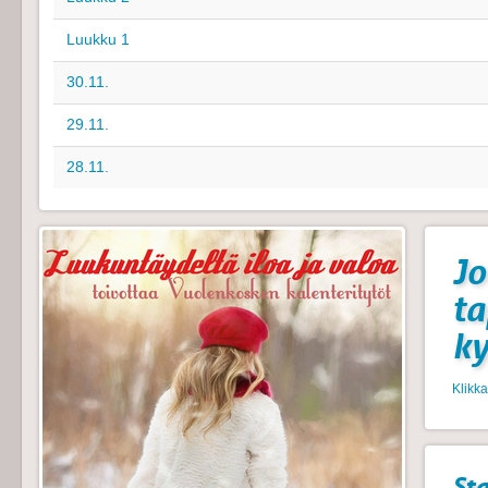
Luukku 1
30.11.
29.11.
28.11.
Jo
t
k
Klikk
Sta