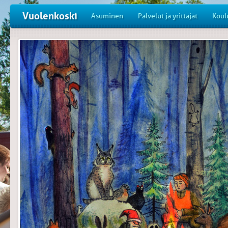
Vuolenkoski
Asuminen
Palvelut ja yrittäjät
Koul