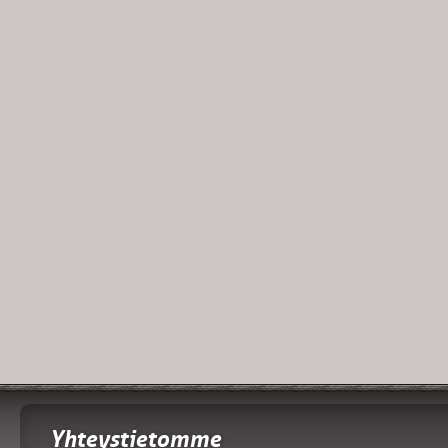
Yhteystietomme