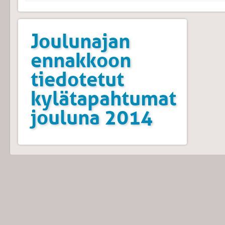
Joulunajan
ennakkoon
tiedotetut
kylätapahtumat
jouluna 2014