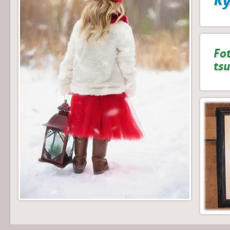
Fot
ts