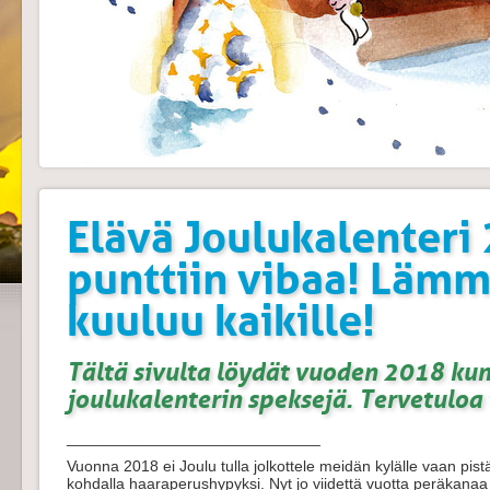
Elävä Joulukalenteri 
punttiin vibaa! Lämmi
kuuluu kaikille!
Tältä sivulta löydät vuoden 2018 ku
joulukalenterin speksejä. Tervetulo
_____________________________
Vuonna 2018 ei Joulu tulla jolkottele meidän kylälle vaan pistä
kohdalla haaraperushypyksi. Nyt jo viidettä vuotta peräkanaa