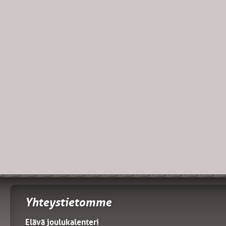
Yhteystietomme
Elävä joulukalenteri