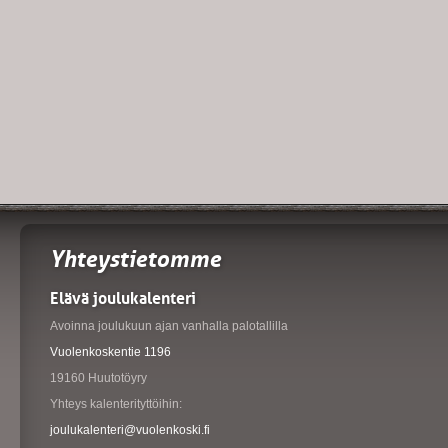
Yhteystietomme
Elävä joulukalenteri
Avoinna joulukuun ajan vanhalla palotallilla
Vuolenkoskentie 1196
19160 Huutotöyry
Yhteys kalenterityttöihin:
joulukalenteri@vuolenkoski.fi