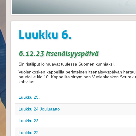
Luukku 6.
6.12.23 Itsenäisyyspäivä
Siniristiliput loimuavat tuulessa Suomen kunniaksi.
Vuolenkosken kappelilla perinteinen itsenäisyyspäivän hartau
haudoille klo 10. Kappelilta sirtyminen Vuolenkosken Seurakun
kahvitus
.
Luukku 25.
Luukku 24 Jouluaatto
Luukku 23.
Luukku 22.