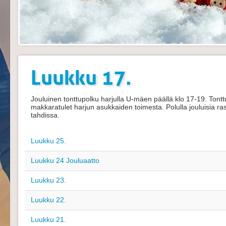
Luukku 17.
Jouluinen tonttupolku harjulla U-mäen päällä klo 17-19. Tontt
makkaratulet harjun asukkaiden toimesta. Polulla jouluisia ra
tahdissa.
Luukku 25.
Luukku 24 Jouluaatto
Luukku 23.
Luukku 22.
Luukku 21.