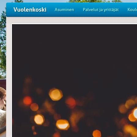
Vuolenkoski
Asuminen
Palvelut ja yrittäjät
Koul