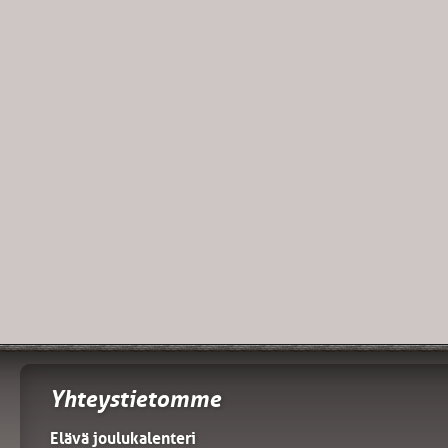
Yhteystietomme
Elävä joulukalenteri