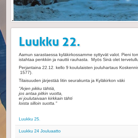
Luukku 22.
Aamun sarastaessa kyläkirkossamme syttyvät valot. Pieni tontt
istahtaa penkkiin ja nauttii rauhasta. Myös Sinä olet tervetull
Perjantaina 22.12. kello 9 koululaisten jouluhartaus Koskenni
1577).
Tilaisuuden järjestää Iitin seurakunta ja Kyläkirkon väki
"Arjen pikku tähtiä,
jos antaa pitkin vuotta,
ei joulutaivaan kirkkain tähti
loista silloin suotta."
Luukku 25.
Luukku 24 Jouluaatto