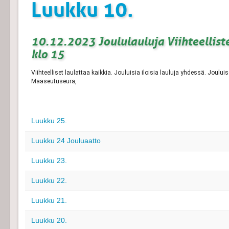
Luukku 10.
10.12.2023 Joululauluja Viihteellist
klo 15
Viihteelliset laulattaa kaikkia. Jouluisia iloisia lauluja yhdessä. J
Maaseutuseura,
Luukku 25.
Luukku 24 Jouluaatto
Luukku 23.
Luukku 22.
Luukku 21.
Luukku 20.