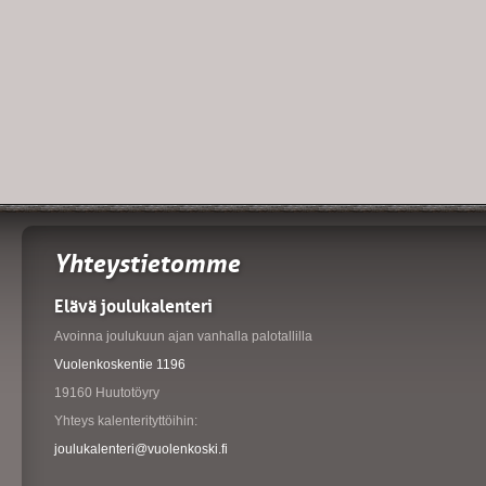
Yhteystietomme
Elävä joulukalenteri
Avoinna joulukuun ajan vanhalla palotallilla
Vuolenkoskentie 1196
19160 Huutotöyry
Yhteys kalenterityttöihin:
joulukalenteri@vuolenkoski.fi