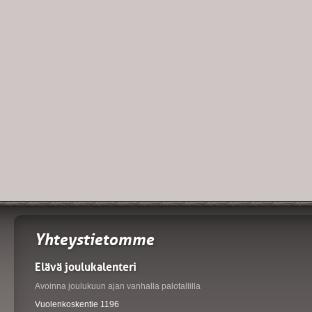
Yhteystietomme
Elävä joulukalenteri
Avoinna joulukuun ajan vanhalla palotallilla
Vuolenkoskentie 1196