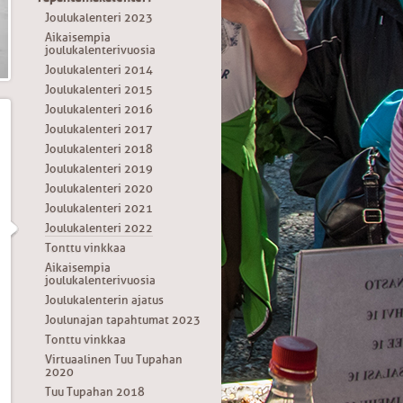
Joulukalenteri 2023
Aikaisempia
joulukalenterivuosia
Joulukalenteri 2014
Joulukalenteri 2015
Joulukalenteri 2016
Joulukalenteri 2017
Joulukalenteri 2018
Joulukalenteri 2019
Joulukalenteri 2020
Joulukalenteri 2021
Joulukalenteri 2022
Tonttu vinkkaa
Aikaisempia
joulukalenterivuosia
Joulukalenterin ajatus
Joulunajan tapahtumat 2023
Tonttu vinkkaa
Virtuaalinen Tuu Tupahan
2020
Tuu Tupahan 2018