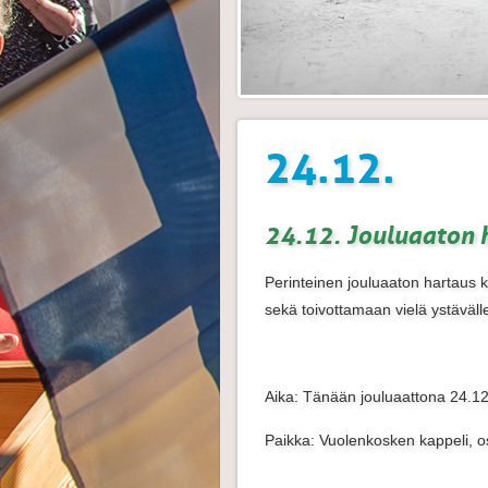
24.12.
24.12. Jouluaaton 
Perinteinen jouluaaton hartaus k
sekä toivottamaan vielä ystävälle
Aika: Tänään jouluaattona 24.12
Paikka: Vuolenkosken kappeli, o