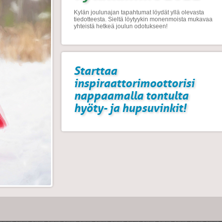
Kylän joulunajan tapahtumat löydät yllä olevasta
tiedotteesta. Sieltä löytyykin monenmoista mukavaa
yhteistä hetkeä joulun odotukseen!
Starttaa
inspiraattorimoottorisi
nappaamalla tontulta
hyöty- ja hupsuvinkit!