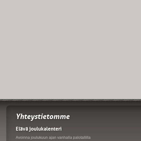
Yhteystietomme
Elävä joulukalenteri
Avoinna joulukuun ajan vanhalla palotallilla