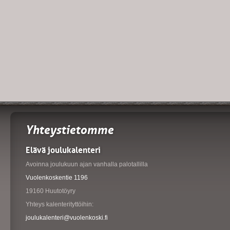
Yhteystietomme
Elävä joulukalenteri
Avoinna joulukuun ajan vanhalla palotallilla
Vuolenkoskentie 1196
19160 Huutotöyry
Yhteys kalenterityttöihin:
joulukalenteri@vuolenkoski.fi