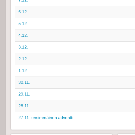
7.12.
6.12.
5.12.
4.12.
3.12.
2.12.
1.12.
30.11.
29.11.
28.11.
27.11. ensimmäinen adventti