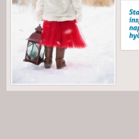
Sta
ins
na
hyö