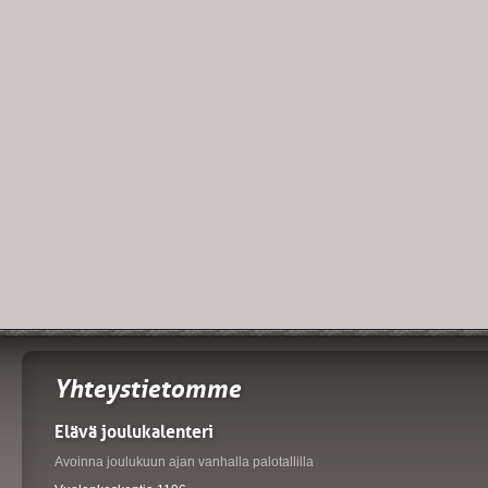
Yhteystietomme
Elävä joulukalenteri
Avoinna joulukuun ajan vanhalla palotallilla