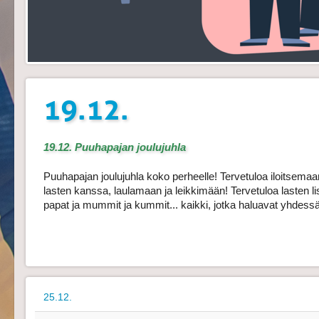
19.12.
19.12. Puuhapajan joulujuhla
Puuhapajan joulujuhla koko perheelle! Tervetuloa iloitsemaan
lasten kanssa, laulamaan ja leikkimään! Tervetuloa lasten lisä
papat ja mummit ja kummit... kaikki, jotka haluavat yhdessä il
25.12.